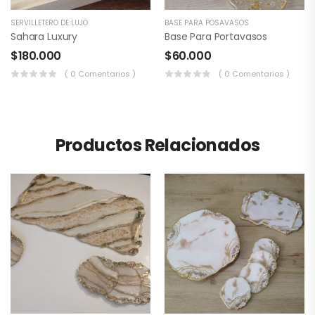
SERVILLETERO DE LUJO
BASE PARA POSAVASOS
Sahara Luxury
Base Para Portavasos
$
180.000
$
60.000
( 0 Comentarios )
( 0 Comentarios )
Productos Relacionados