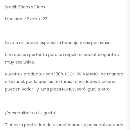
Small: 29cm x 19cm
Mediana: 32 cm x 23
lleva a un precio especial la bandeja y sus posavasos.
Una opción perfecta para un regalo especial, elegante y
muy exclusivo.
Nuestros productos son 100% HECHOS A MANO de manera
artesanal, por lo que las texturas, tonalidades y colores
pueden variar y una pieza NUNCA será igual a otra.
¡¡Personalízalo a tu gusto!!
Tienes la posibilidad de especificarnos y personalizar cada