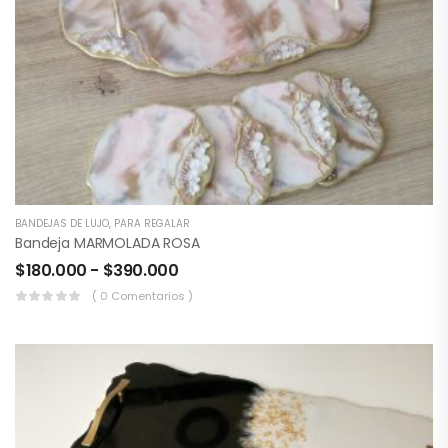
BANDEJAS DE LUJO
,
PARA REGALAR
Bandeja MARMOLADA ROSA
$
180.000
-
$
390.000
( 0 Comentarios )