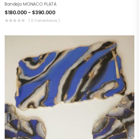
Bandeja MONACO PLATA
$
180.000
-
$
390.000
( 0 Comentarios )