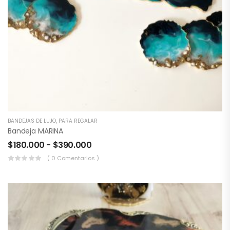
BANDEJAS DE LUJO
,
PARA REGALAR
Bandeja MARINA
$
180.000
-
$
390.000
( 0 Comentarios )