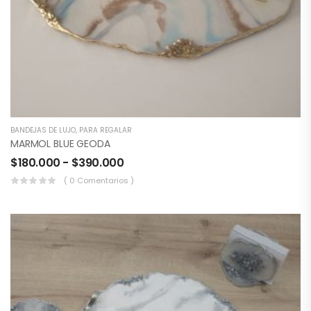
BANDEJAS DE LUJO
,
PARA REGALAR
MARMOL BLUE GEODA
$
180.000
-
$
390.000
( 0 Comentarios )