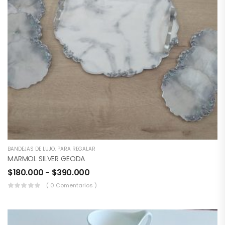
BANDEJAS DE LUJO
,
PARA REGALAR
MARMOL SILVER GEODA
$
180.000
-
$
390.000
( 0 Comentarios )