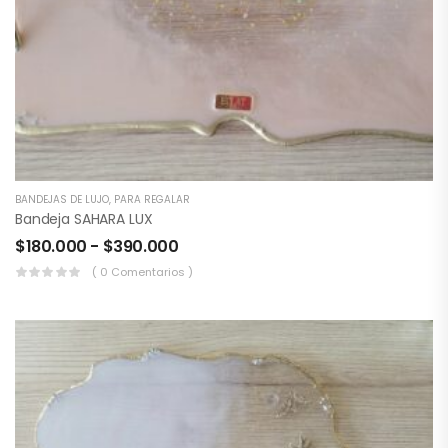
BANDEJAS DE LUJO
,
PARA REGALAR
Bandeja SAHARA LUX
$
180.000
-
$
390.000
( 0 Comentarios )