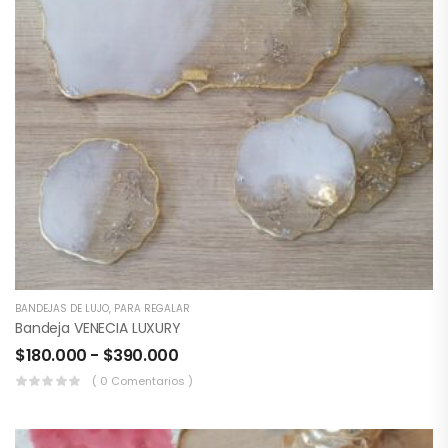
BANDEJAS DE LUJO
,
PARA REGALAR
Bandeja VENECIA LUXURY
$
180.000
-
$
390.000
( 0 Comentarios )