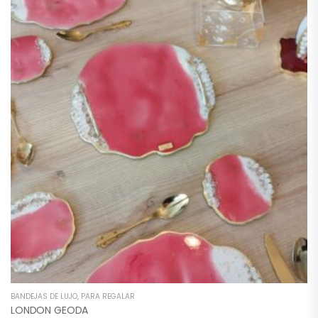
BANDEJAS DE LUJO
,
PARA REGALAR
LONDON GEODA