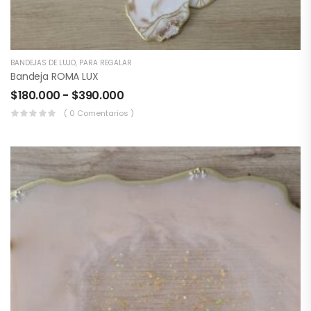
BANDEJAS DE LUJO
,
PARA REGALAR
Bandeja ROMA LUX
$
180.000
-
$
390.000
( 0 Comentarios )