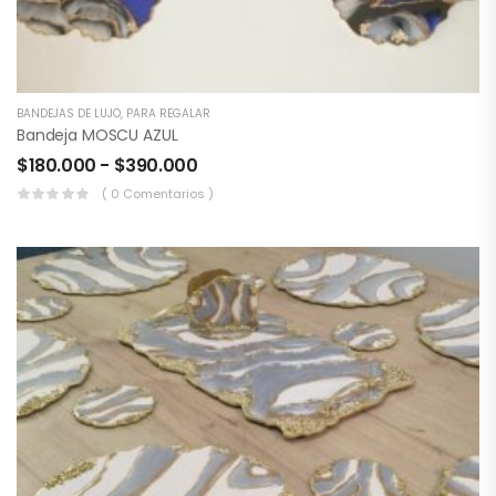
BANDEJAS DE LUJO
,
PARA REGALAR
Bandeja MOSCU AZUL
$
180.000
-
$
390.000
( 0 Comentarios )