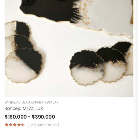
BANDEJAS DE LUJO
,
PARA REGALAR
Bandeja MILAN LUX
$
180.000
-
$
390.000
( 2 Comentarios )