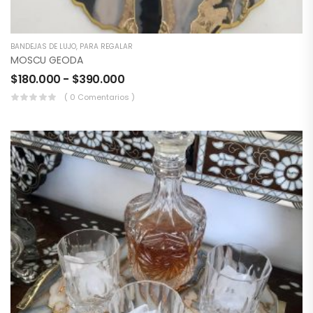
BANDEJAS DE LUJO
,
PARA REGALAR
MOSCU GEODA
$
180.000
-
$
390.000
( 0 Comentarios )