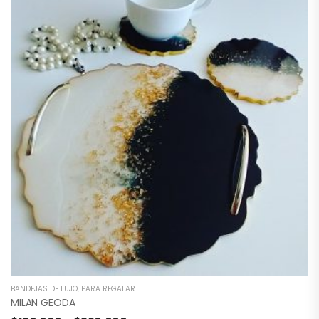
BANDEJAS DE LUJO
,
PARA REGALAR
MILAN GEODA