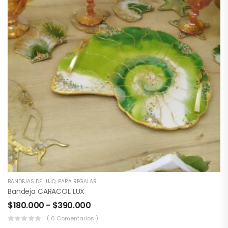
BANDEJAS DE LUJO
,
PARA REGALAR
Bandeja CARACOL LUX
$
180.000
-
$
390.000
( 0 Comentarios )