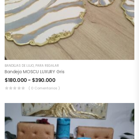
BANDEJAS DE LUJO
,
PARA REGALAR
Bandeja MOSCU LUXURY Gris
$
180.000
-
$
390.000
( 0 Comentarios )