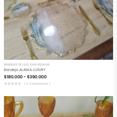
BANDEJAS DE LUJO
,
PARA REGALAR
Bandeja ALASKA LUXURY
$
180.000
-
$
390.000
( 0 Comentarios )