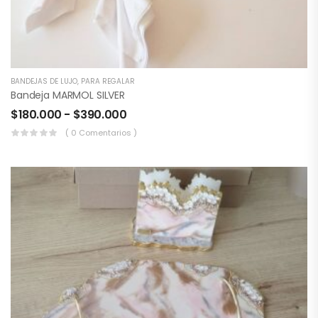
BANDEJAS DE LUJO
,
PARA REGALAR
Bandeja MARMOL SILVER
$
180.000
-
$
390.000
( 0 Comentarios )