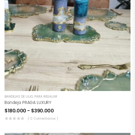
BANDEJAS DE LUJO
,
PARA REGALAR
Bandeja PRAGA LUXURY
$
180.000
-
$
390.000
( 0 Comentarios )