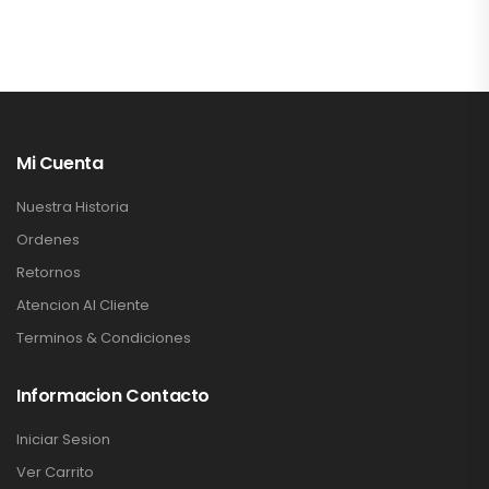
Mi Cuenta
Nuestra Historia
Ordenes
Retornos
Atencion Al Cliente
Terminos & Condiciones
Informacion Contacto
Iniciar Sesion
Ver Carrito