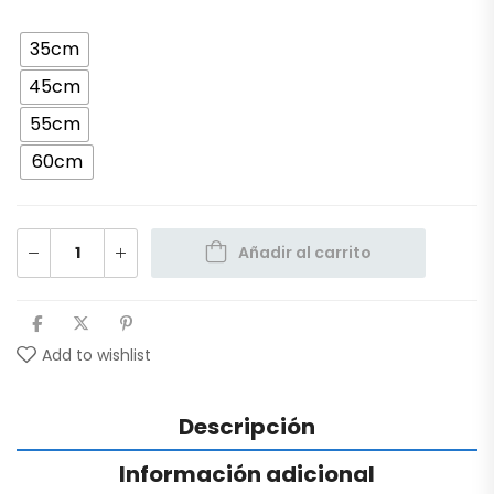
35cm
45cm
55cm
60cm
Añadir al carrito
Add to wishlist
Descripción
Información adicional