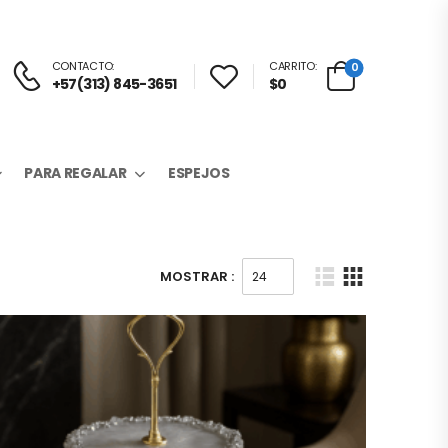
CONTACTO:
CARRITO:
0
+57(313) 845-3651
$
0
PARA REGALAR
ESPEJOS
MOSTRAR :