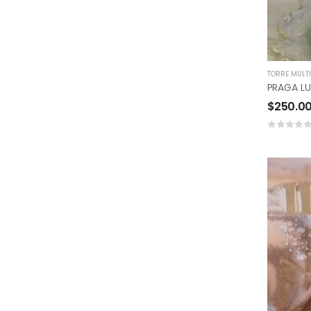
TORRE MULTI
PRAGA L
$
250.0