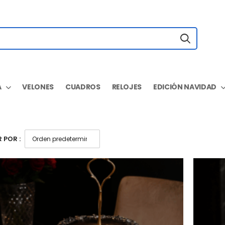
A
VELONES
CUADROS
RELOJES
EDICIÓN NAVIDAD
 POR :