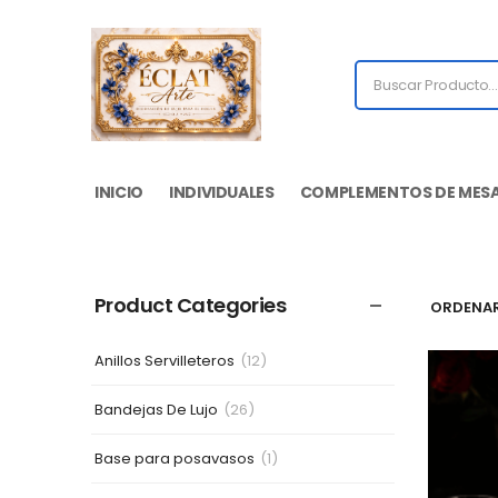
INICIO
INDIVIDUALES
COMPLEMENTOS DE MES
Product Categories
ORDENAR
Anillos Servilleteros
(12)
Bandejas De Lujo
(26)
Base para posavasos
(1)