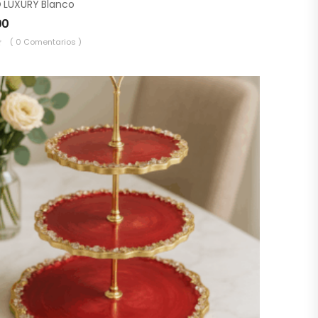
LUXURY Blanco
00
( 0 Comentarios )