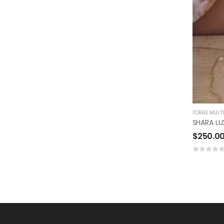
TORRE MULTI
SHARA L
$
250.0