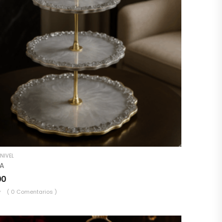
NIVEL
LA
00
( 0 Comentarios )