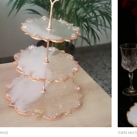
NIVEL
TORRE MULTI